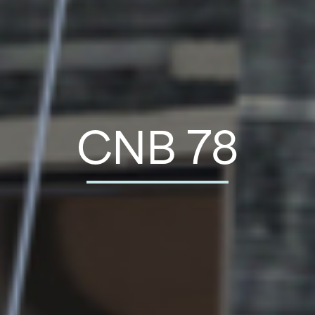
CNB 78